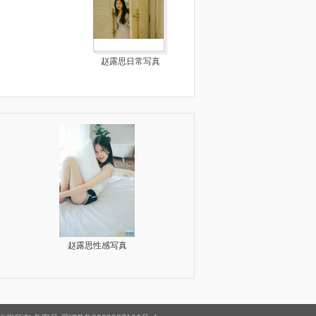
赵露思日常写真
赵露思与人合照
赵露思生活照