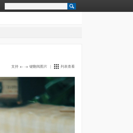
支持
键翻阅图片
|
列表查看