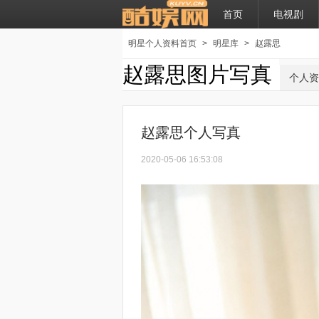
首页
电视剧
明星个人资料首页
>
明星库
>
赵露思
赵露思图片写真
个人资
赵露思个人写真
2020-05-06 16:53:08