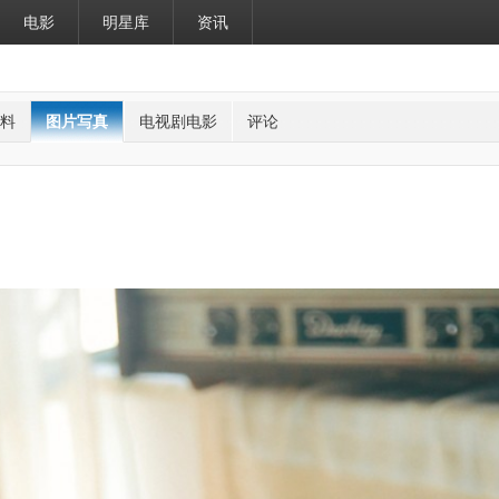
电影
明星库
资讯
料
图片写真
电视剧电影
评论