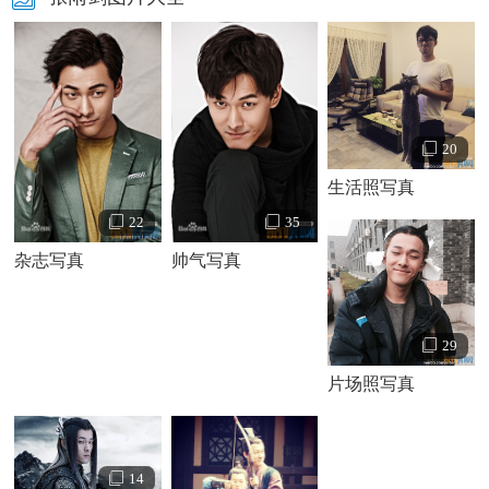
20
生活照写真
22
35
杂志写真
帅气写真
29
片场照写真
14