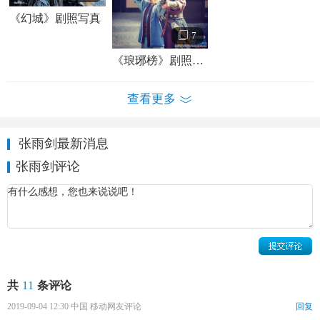
张雨剑个人资料张雨剑家庭背景
《幻城》剧照写真
张雨剑情感经历：
张雨剑出道后未曾公开过女朋友，但
7
是在2012年，他在微博中发了一套和女朋友的照片，并配
《琅琊榜》剧照写真
文：“即使分手分得再绝，分得多恨。相片还是要留好，开心
的回忆还是要留好。“ 据悉张雨剑的女朋友叫赵志瑶，曾做过
查看更多
平面模特。
张雨剑最新消息
张雨剑评论
共
11
条评论
2019-09-04 12:30 中国 移动网友评论
回复