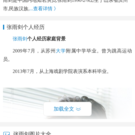
雨剑是中国内地知名演员,张雨剑1990-2-9出生于山东省滨州
市,民族汉族,
...查看详情 》
张雨剑个人经历
张雨剑
个人经历家庭背景
2009年7月，从苏州
大学
附属中学毕业。曾为跳高运动
员。
2013年7月，从上海戏剧学院表演系本科毕业。
加载全文
张雨剑图片大全