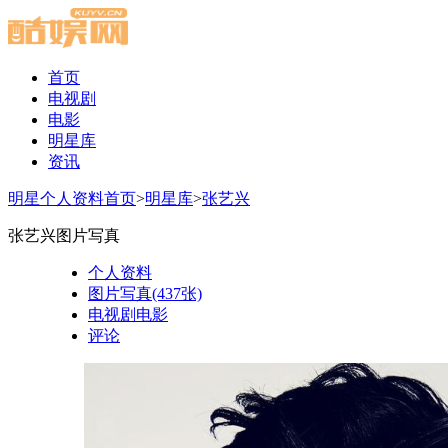
首页
电视剧
电影
明星库
资讯
明星个人资料首页
>
明星库
>
张艺兴
张艺兴图片写真
个人资料
图片写真(437张)
电视剧电影
评论