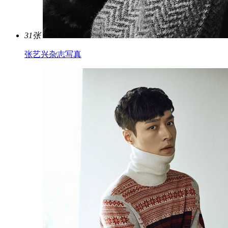
31张
张艺兴杂志写真