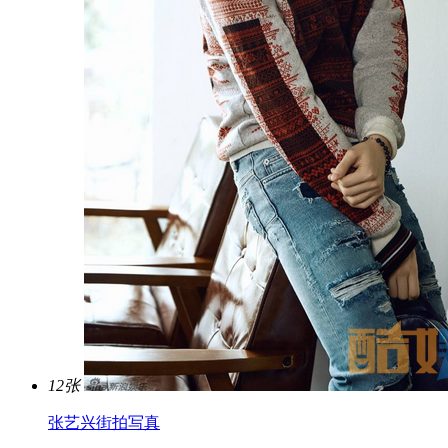
12张
张艺兴街拍写真