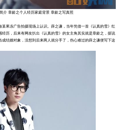
简介 章龄之个人经历家庭背景 章龄之写真照
海某果冻广告拍摄现场上认识。薛之谦，当年凭借一首《认真的雪》红
感经历，后来有网友扒出《认真的雪》的女主角其实就是章龄之，据说
当成结婚对象，没想到后来两人就分手了，伤心难过的薛之谦便写下这