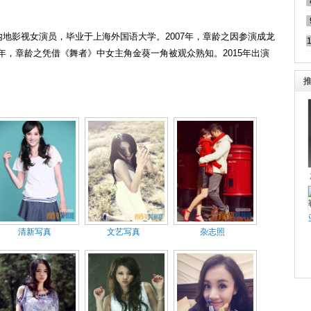
国内地影视女演员，毕业于上海外国语大学。2007年，章龄之因参演成龙
8年，章龄之凭借《舞者》中女主角金葵一角被观众熟知。2015年出演
清新写真
文艺写真
杂志照