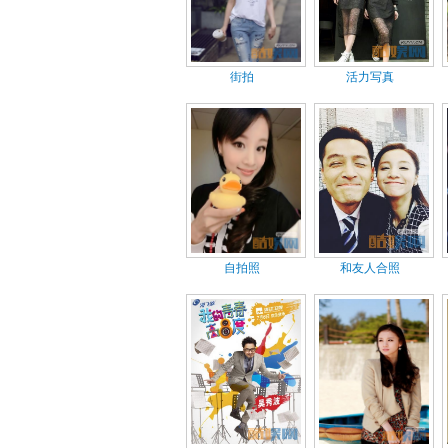
街拍
活力写真
自拍照
和友人合照