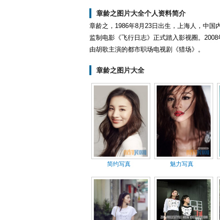
章龄之图片大全个人资料简介
章龄之，1986年8月23日出生，上海人，中
监制电影《飞行日志》正式踏入影视圈。200
由胡歌主演的都市职场电视剧《猎场》。
章龄之图片大全
简约写真
魅力写真