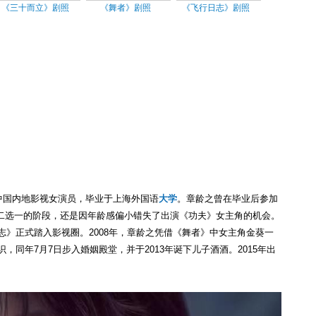
《三十而立》剧照
《舞者》剧照
《飞行日志》剧照
，中国内地影视女演员，毕业于上海外国语
大学
。章龄之曾在毕业后参加
二选一的阶段，还是因年龄感偏小错失了出演《功夫》女主角的机会。
志》正式踏入影视圈。2008年，章龄之凭借《舞者》中女主角金葵一
识，同年7月7日步入婚姻殿堂，并于2013年诞下儿子酒酒。2015年出