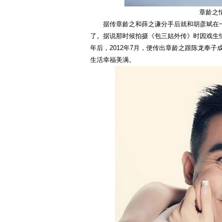
章龄之
据传章龄之和薛之谦分手后就和胡彦斌在一
了。据说那时候拍摄《包三姑外传》时因戏生
年后，2012年7月，便传出章龄之跟陈龙奉子
生活幸福美满。