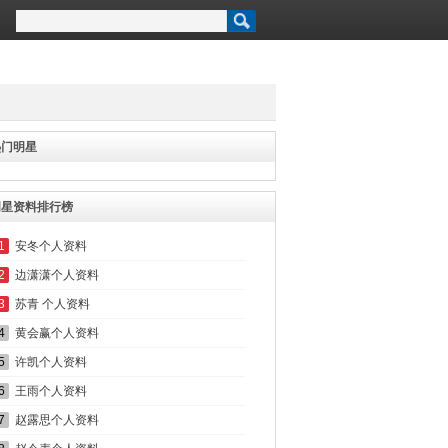
热门明星
明星资料排行榜
1
安冬个人资料
2
边潇潇个人资料
3
苏青 个人资料
4
黄会赢个人资料
5
许凯个人资料
6
王雨个人资料
7
赵露思个人资料