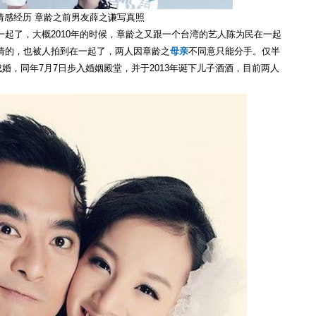
情感经历 章龄之前男友薛之谦写真照
起了，大概2010年的时候，章龄之又跟一个台湾的艺人陈为民在一起
情的，也被人拍到在一起了，两人因章龄之
母亲
不同意只能分手。仅半
成婚，同年7月7日步入婚姻殿堂，并于2013年诞下儿子酒酒，目前两人