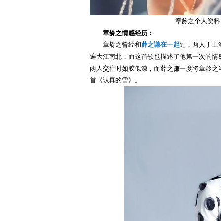
章龄之个人资料
章龄之情感经历：
章龄之曾经和
薛之谦
在一起
过，两人于上
遍大江南北，而这首歌也描述了他第一次的情
两人交往时如胶似漆，而薛之谦一度将章龄之
首《认真的雪》。