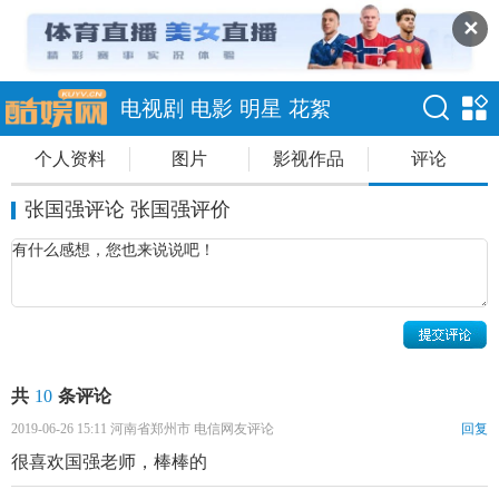
✕
电视剧
电影
明星
花絮
个人资料
图片
影视作品
评论
张国强评论 张国强评价
共
10
条评论
2019-06-26 15:11 河南省郑州市 电信网友评论
回复
很喜欢国强老师，棒棒的