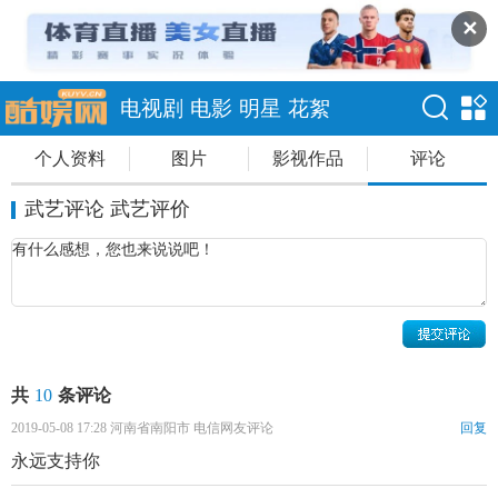
✕
电视剧
电影
明星
花絮
个人资料
图片
影视作品
评论
武艺评论 武艺评价
共
10
条评论
2019-05-08 17:28 河南省南阳市 电信网友评论
回复
永远支持你