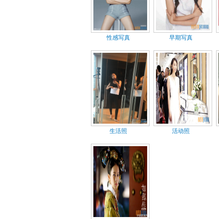
性感写真
早期写真
生活照
活动照