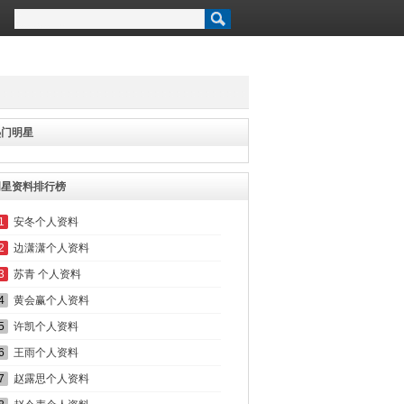
热门明星
明星资料排行榜
1
安冬个人资料
2
边潇潇个人资料
3
苏青 个人资料
4
黄会赢个人资料
5
许凯个人资料
6
王雨个人资料
7
赵露思个人资料