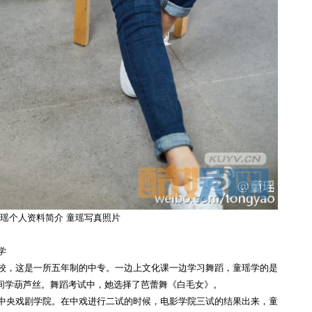
瑶个人资料简介 童瑶写真照片
学
学校，这是一所五年制的中专。一边上文化课一边学习舞蹈，童瑶学的是
间学葫芦丝。舞蹈考试中，她选择了芭蕾舞《白毛女》。
和中央戏剧学院。在中戏进行二试的时候，电影学院三试的结果出来，童