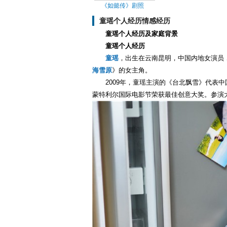
《如懿传》剧照
童瑶个人经历情感经历
童瑶个人经历及家庭背景
童瑶个人经历
童瑶
，出生在云南昆明，中国内地女演员
海雪原
》的女主角。
2009年，童瑶主演的《台北飘雪》代表中
蒙特利尔国际电影节荣获最佳创意大奖。参演