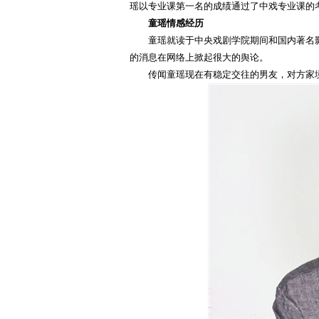
瑶以专业课第一名的成绩通过了中戏专业课的
童瑶情感经历
童瑶就读于中央戏剧学院期间和国内著名
的消息在网络上掀起很大的舆论。
传闻童瑶现在有稳定交往的男友，对方家