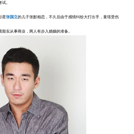
考试。
影星
张国立
的儿子张默相恋，不久后由于感情纠纷大打出手，童瑶受伤
境殷实从事商业，两人有步入婚姻的准备。