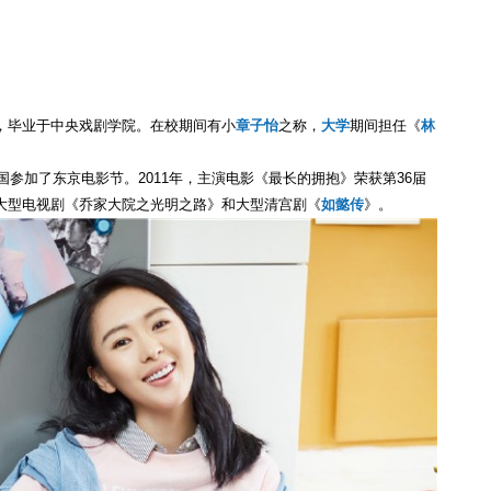
，毕业于中央戏剧学院。在校期间有小
章子怡
之称，
大学
期间担任《
林
国参加了东京电影节。2011年，主演电影《最长的拥抱》荣获第36届
大型电视剧《乔家大院之光明之路》和大型清宫剧《
如懿传
》。