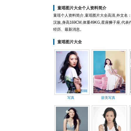
童瑶图片大全个人资料简介
童瑶个人资料简介,童瑶图片大全高清,外文名：Ta
汉族,身高169CM,体重49KG,星座狮子座
经历、最新消息。
童瑶图片大全
写真
甜美写真