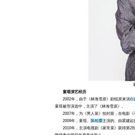
童瑶演艺经历
2002年，由于《林海雪原》剧组原来演
白
童瑶被导演选中，主演了《林海雪原》。
2007年，为《男人装》拍封面，在电影
2009年，童瑶、
陈柏霖
主演的、由霍建起
2010年，主演电视剧《家常菜》获得第