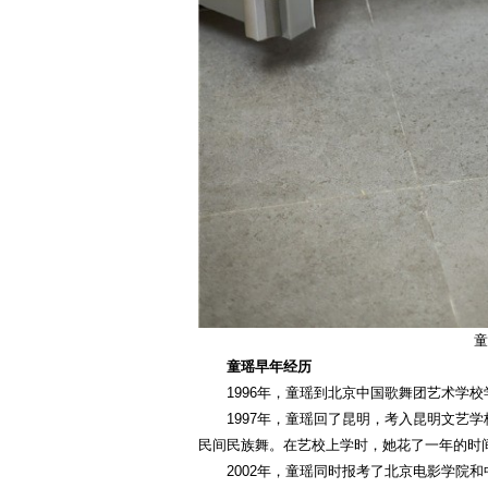
童
童瑶早年经历
1996年，童瑶到北京中国歌舞团艺术学校
1997年，童瑶回了昆明，考入昆明文艺
民间民族舞。在艺校上学时，她花了一年的时
2002年，童瑶同时报考了北京电影学院