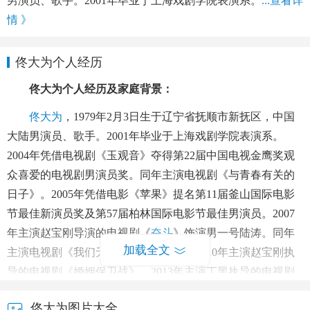
男演员、歌手。2001年毕业于上海戏剧学院表演系。
...查看详
情 》
佟大为个人经历
佟大为个人经历及家庭背景：
佟大为
，1979年2月3日生于辽宁省抚顺市新抚区，中国
大陆男演员、歌手。2001年毕业于上海戏剧学院表演系。
2004年凭借电视剧《玉观音》夺得第22届中国电视金鹰奖观
众喜爱的电视剧男演员奖。同年主演电视剧《与青春有关的
日子》。2005年凭借电影《苹果》提名第11届釜山国际电影
节最佳新演员奖及第57届柏林国际电影节最佳男演员。2007
年主演赵宝刚导演的电视剧《
奋斗
》饰演男一号陆涛。同年
加载全文
主演电视剧《我们无处安放的青春》。2010年主演赵宝刚执
导的电视剧《婚姻保卫战》。2013年主演丁黑执导的电视剧
《门第》。2014年在吴宇森执导的电影《太平轮》中饰演佟
佟大为图片大全