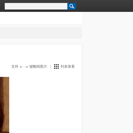
支持
键翻阅图片
|
列表查看