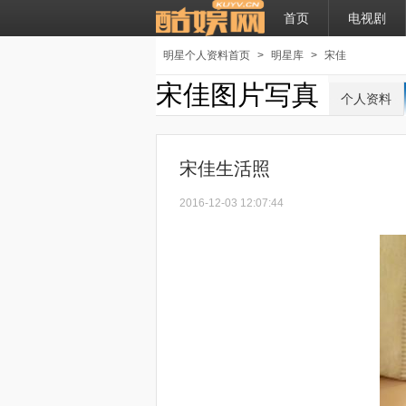
首页
电视剧
明星个人资料首页
>
明星库
>
宋佳
宋佳图片写真
个人资料
宋佳生活照
2016-12-03 12:07:44