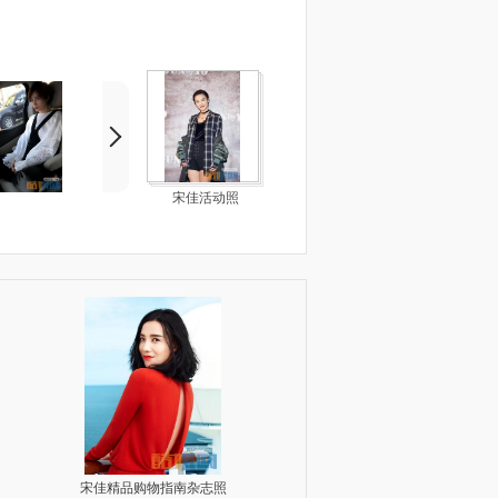
宋佳活动照
宋佳精品购物指南杂志照
宋佳瑞丽杂志照