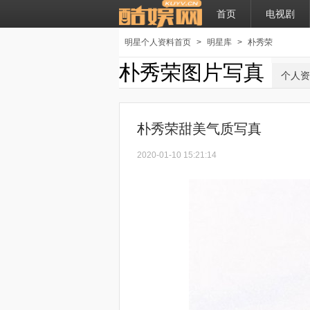
首页
电视剧
明星个人资料首页
>
明星库
>
朴秀荣
朴秀荣图片写真
个人资
朴秀荣甜美气质写真
2020-01-10 15:21:14