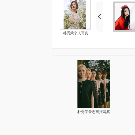
朴秀荣个人写真
真
朴秀荣自拍照
朴秀荣