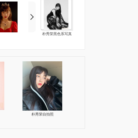
朴秀荣黑色系写真
朴秀荣旅行照
朴秀荣与人合照