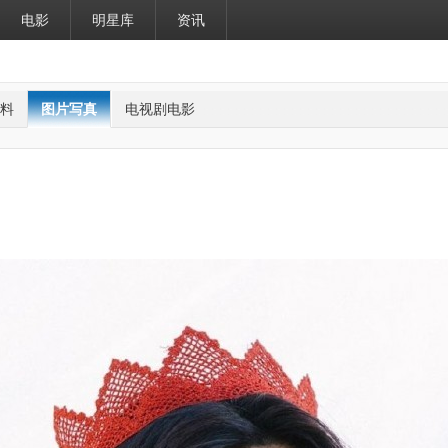
电影
明星库
资讯
料
图片写真
电视剧电影