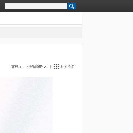
支持
键翻阅图片
|
列表查看