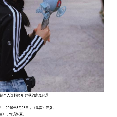
韵个人资料简介 罗秋韵家庭背景
。2019年5月28日，《凤弈》开播。
惊蛰》，饰演陈夏。