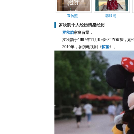
宣传照
韩服照
罗秋韵个人经历情感经历
罗秋韵
家庭背景：
罗秋韵于1997年11月9日出生在重庆
2019年，参演电视剧《
惊蛰
》。