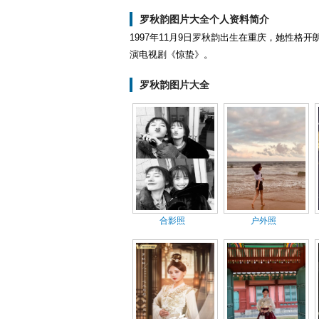
罗秋韵图片大全个人资料简介
1997年11月9日罗秋韵出生在重庆，她性格
演电视剧《惊蛰》。
罗秋韵图片大全
合影照
户外照