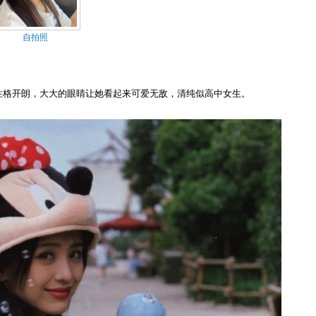
自拍照
，她性格开朗，大大的眼睛让她看起来可爱无敌，清纯似高中女生。