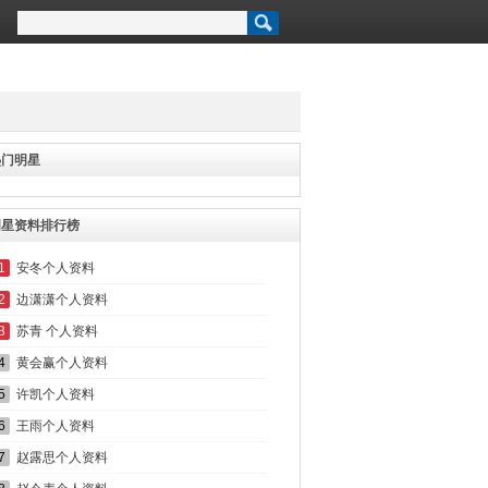
热门明星
明星资料排行榜
1
安冬个人资料
2
边潇潇个人资料
3
苏青 个人资料
4
黄会赢个人资料
5
许凯个人资料
6
王雨个人资料
7
赵露思个人资料