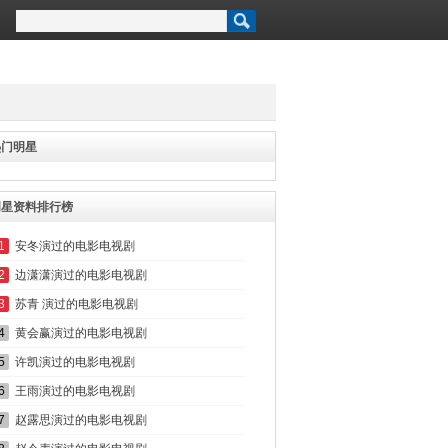
热门明星
明星资料排行榜
1
安冬演过的电影电视剧
2
边潇潇演过的电影电视剧
3
苏青 演过的电影电视剧
4
黄会赢演过的电影电视剧
5
许凯演过的电影电视剧
6
王雨演过的电影电视剧
7
赵露思演过的电影电视剧