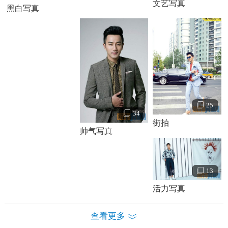
文艺写真
黑白写真
25
34
街拍
帅气写真
13
活力写真
查看更多