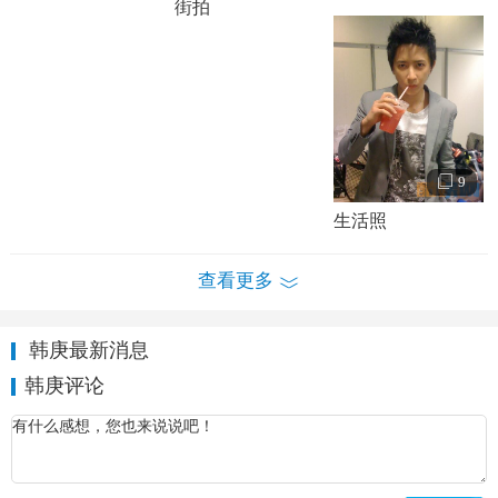
街拍
韩庚写真 韩庚个人经历及家庭背景介绍
韩庚的家庭背景
韩庚的爷爷有当兵背景，外公是教师，也是“韩庚”这个
9
名字的取名者。韩庚爸爸是通讯兵，妈妈下岗后去广州打
工，在北京也打过工，直到韩庚出道。
生活照
小时候，当兵的爸爸经常不在家，但是对他家教很严，
查看更多
甚至拿皮带狠抽韩庚。虽然对韩庚这么“狠”，但韩庚有军人
情结，最崇拜的人是爸爸，也很羡慕爷爷爸爸和战友之间的
特殊情感。
韩庚最新消息
韩庚评论