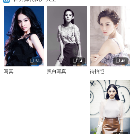
58
48
14
写真
街拍照
黑白写真