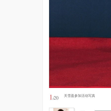
1
关雪盈参加活动写真
20
/