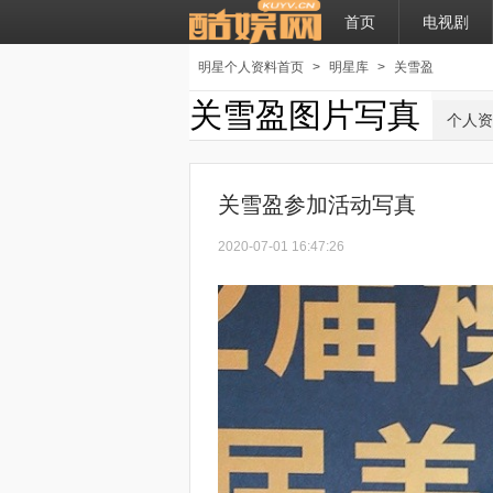
首页
电视剧
明星个人资料首页
>
明星库
>
关雪盈
关雪盈图片写真
个人资
关雪盈参加活动写真
2020-07-01 16:47:26