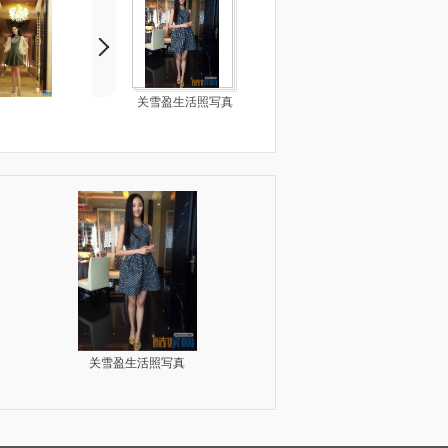
关雪盈生活照写真
关雪盈《通天狄仁杰》剧照写真
关雪盈《我的前半生》剧照写真