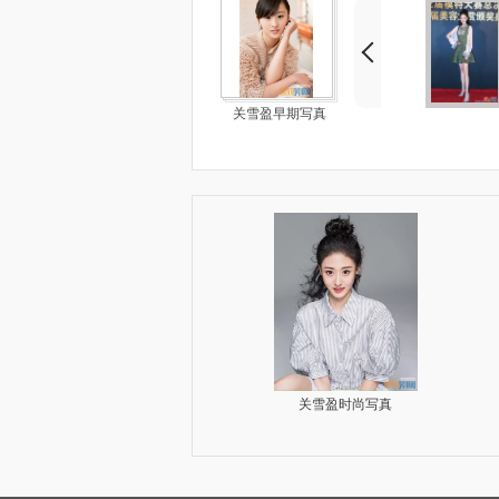
关雪盈早期写真
关雪盈参加活动写真
关雪盈生活照写真