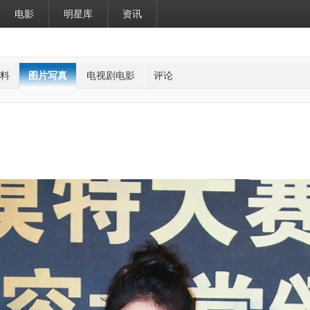
电影
明星库
资讯
料
图片写真
电视剧电影
评论