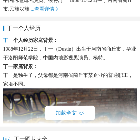
中国内地知名演员、模特,丁一1988-12-22出生于河南省商丘
市,民族汉族,
...查看详情 》
丁一个人经历
丁一
个人经历家庭背景：
1988年12月22日，丁一（Dustin）出生于河南省商丘市，毕业
于洛阳师范学院，中国内地影视男演员、模特。
丁一家庭背景：
丁一是独生子，父母都是河南省商丘市某企业的普通职工，
家境不同。
加载全文
丁一图片大全