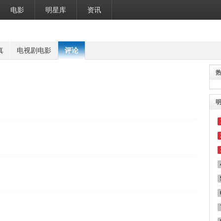
电影
明星库
资讯
真
电视剧电影
评论