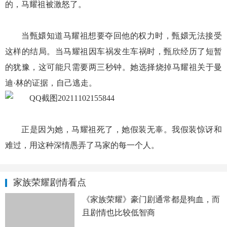
的，马耀祖被激怒了。
当甄嬛知道马耀祖想要夺回他的权力时，甄嬛无法接受
这样的结局。当马耀祖因车祸发生车祸时，甄欣经历了短暂
的犹豫，这可能只需要两三秒钟。她选择烧掉马耀祖关于曼
迪·林的证据，自己逃走。
正是因为她，马耀祖死了，她假装无辜。我假装惊讶和
难过，用这种深情愚弄了马家的每一个人。
家族荣耀剧情看点
《家族荣耀》豪门剧通常都是狗血，而
且剧情也比较低智商