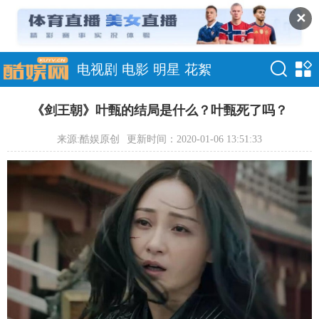
✕
电视剧
电影
明星
花絮
《剑王朝》叶甄的结局是什么？叶甄死了吗？
来源:酷娱原创
更新时间：2020-01-06 13:51:33