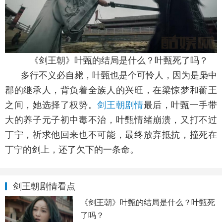
《剑王朝》叶甄的结局是什么？叶甄死了吗？
多行不义必自毙，叶甄也是个可怜人，因为是枭中
郡的继承人，背负着全族人的兴旺，在梁惊梦和蘅王
之间，她选择了权势。
剑王朝剧情
最后，叶甄一手带
大的养子元子初中毒不治，叶甄情绪崩溃，又打不过
丁宁，祈求他回来也不可能，最终放弃抵抗，撞死在
丁宁的剑上，还了欠下的一条命。
剑王朝剧情看点
《剑王朝》叶甄的结局是什么？叶甄死
了吗？