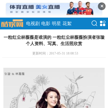
✕
电视剧
电影
明星
花絮
一粒红尘林薇薇是谁演的 一粒红尘林薇薇扮演者张璇
个人资料、写真、生活照欣赏
更新时间：2017-05-31 18:08:53