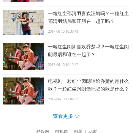
一粒红尘邵清羽喜欢汪舸吗？一粒红尘
邵清羽结局和汪舸在一起了吗？
2017-06-15 10:30:48
一粒红尘闵朗喜欢乔楚吗？一粒红尘闵
朗最后和谁在一起了？
2017-06-15 10:15:27
电视剧一粒红尘闵朗唱给乔楚的是什么
歌？一粒红尘闵朗酒吧唱的歌是什么？
一粒红尘乔楚新换的手机铃声是什么？
2017-06-13 17:06:57
查看更多
酷娱网
|
电视剧
|
明星
|
花絮