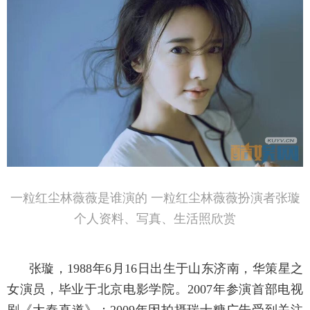
一粒红尘林薇薇是谁演的 一粒红尘林薇薇扮演者张璇
个人资料、写真、生活照欣赏
张璇，1988年6月16日出生于山东济南，华策星之
女演员，毕业于北京电影学院。2007年参演首部电视