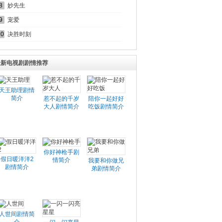
8
妙先生
9
宠爱
10
决胜时刻
最新电视剧剧情推荐
天王助理剧情
简介
惹不起的千岁
陪你一起好好
大人剧情简介
吃饭剧情简介
你好神枪手剧
假日暖洋洋2
情简介
我要和你做兄
剧情简介
弟剧情简介
人世间剧情简