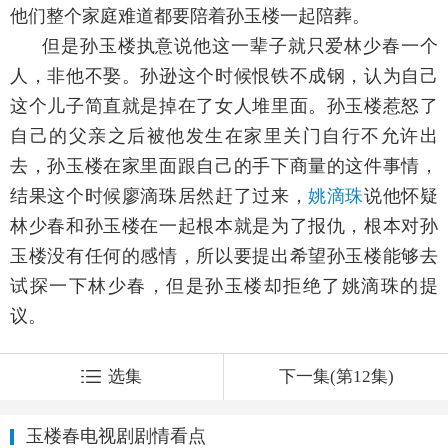
他们整个家庭难道都要陪着孙玉楼一起陪葬。
但是孙玉楼执意说他这一辈子就只爱林少春一个
人，非他不娶。孙逊这个时候恨铁不成钢，认为自己
这个儿子简直就是掉在了女人堆里面。孙玉楼惹怒了
自己的父亲之后被他发生在家里关门自行不允许出
去，孙玉楼在家里面跟自己的手下商量的这件事情，
结果这个时候廖滴珠居然赶了过来，
姚滴珠
说他怀疑
林少春和孙玉楼在一起根本就是为了报仇，根本对孙
玉楼没有任何的感情，所以要提出希望孙玉楼能够去
试探一下林少春，但是孙玉楼却拒绝了姚滴珠的提
议。
选集
下一集(第12集)
玉楼春电视剧剧情看点