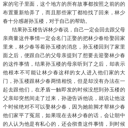
家的宅子里面，这个地方的所有故事都按照之前的的
布置重新给弄了，而且那些家丁都给找了回来，林少
春十分感谢孙玉楼，对于自己的帮助。
结果孙玉楼告诉林少春说，自己一定会回去跟父母
亲商量这件事情一定会名门正娶的把林少春给娶回家
里来，林少春等着孙玉楼的消息，孙玉楼回到了家里
面之后，便跟自己的父母亲提到了想要去迎娶林少春
的这件事情，结果孙玉楼的母亲听到了之后，却表示
他根本不可能让林少春这样的女人进入他们家的大
门，孙玉楼跟林少春两情相悦，但是却没有办法在一
起去跟他们，在矛盾一触即发的时候没想到孙玉楼的
父亲却突然间走了过来，孙逊告诉他说，就说让他这
个时候绝对不可以娶林少春，因为她前脚才帮林少春
他们家平了冤屈，如果现在去林少春的话，会让朝中
的人认为他是有私心的，还会彻查这件事情，到时候