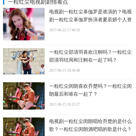
一粒红尘电视剧剧情看点
电视剧一粒红尘辜伽罗是谁演的？电视
剧一粒红尘辜伽罗扮演者夏若妍个人资
料、写真、生活照欣赏
2017-06-22 17:46:18
一粒红尘邵清羽喜欢汪舸吗？一粒红尘
邵清羽结局和汪舸在一起了吗？
2017-06-15 10:30:48
一粒红尘闵朗喜欢乔楚吗？一粒红尘闵
朗最后和谁在一起了？
2017-06-15 10:15:27
电视剧一粒红尘闵朗唱给乔楚的是什么
歌？一粒红尘闵朗酒吧唱的歌是什么？