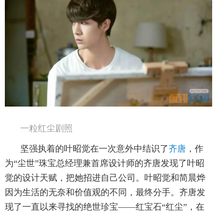
一粒红尘
剧照
坚强执着的叶昭觉在一次意外中结识了
齐唐
，作
为“尘世”珠宝总经理兼首席设计师的齐唐发现了叶昭
觉的设计天赋，把她招进自己公司。叶昭觉和简晨烨
因为生活的无奈和价值观的不同，最终分手。齐唐发
现了一直以来寻找的绝世珍宝——红宝石“红尘”，在