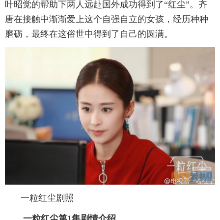
叶昭觉的帮助下两人远赴国外成功得到了“红尘”。齐
唐在接触中渐渐爱上这个自强自立的女孩，经历种种
磨砺，最终在这俗世中得到了自己的圆满。
一粒红尘剧照
一粒红尘第1集剧情介绍