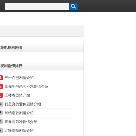
推荐电视剧剧情
电视剧剧情排行
1
三十而已剧情介绍
2
贺先生的恋恋不忘剧情介绍
3
玉楼春剧情介绍
4
我是真的爱你剧情介绍
5
锦绣南歌剧情介绍
6
青春向前冲剧情介绍
7
北辙南辕剧情介绍