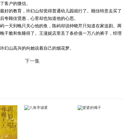
了客户的微信。
最好的教育，许幻山却觉得普通幼儿园就行了。顾佳特意去买了
后夸顾佳贤惠，心里却也知道他的心思。
屿一天到晚只关心他的鱼，陈屿却说钟晓芹只知道在家追剧。两
晚干脆和鱼睡得了。王漫妮店里丢了条价值一万八的裤子，经理
许幻山高兴的向她说着自己的烟花梦。
下一集