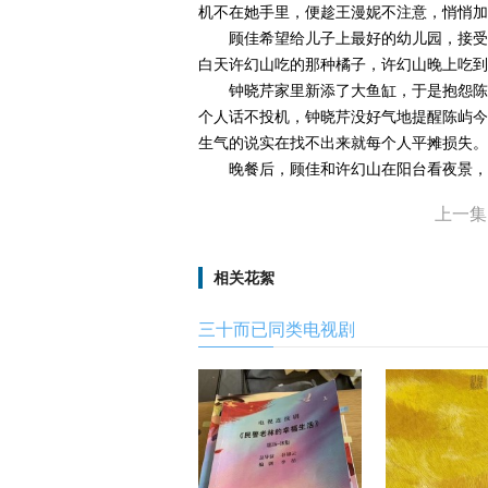
机不在她手里，便趁王漫妮不注意，悄悄加
顾佳希望给儿子上最好的幼儿园，接受
白天许幻山吃的那种橘子，许幻山晚上吃到
钟晓芹家里新添了大鱼缸，于是抱怨陈
个人话不投机，钟晓芹没好气地提醒陈屿今
生气的说实在找不出来就每个人平摊损失。
晚餐后，顾佳和许幻山在阳台看夜景，
上一集
相关花絮
三十而已同类电视剧