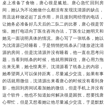
桌上准备了食物，唐心很是尴尬。唐心急忙回到房
间，她认为不论她做什么都没有发现沈清源的缺点，
而且这样做还起了反作用，并且接到周经理的电话，
让她务必准备好几天后的二队二的比赛，唐心很是苦
恼。她打电话向丁医生咨询办法，丁医生让她明天和
她见一面说明具体的情况。唐心写了一张纸条，她以
为沈清源已经睡着，于是悄悄把纸条从门缝放进沈清
源的房间，但是沈清源并没有睡着，他一直在思考问
题，当看到纸条的时候，他就用脚踩住，唐心用力拖
出来无果，她仓惶离开。沈清源看了纸条上的内容，
她希望两人可以保持距离，尽量减少交流，如果有事
的话就用微信，沈清源出来看唐心的时候没有看到身
影，他回到房间试着加她的微信，但是手机上并没有
这个软件，他也不知道如何解决很是困扰，想要找唐
心帮忙，但是又想着她让他尽量减少交流，于是默默