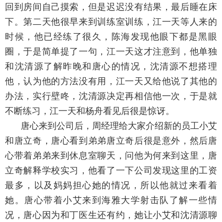
回到房间自己摸索，但是迟迟没有结果，最后睡在床
下。第二天他很早来到训练室训练，江一天等人来的
时候，他已经练了很久，陈海发现他眼下都是黑眼
圈，于是简单提了一句，江一天这才注意到，他单独
和沈清源了解昨晚和唐心的情况，沈清源不想搭理
他，认为他的方法没有用，江一天又给他说了其他的
办法，实行壁咚，沈清源决定再相信他一次，于是就
不断练习，江一天和杨舟看见后很是惊讶。
唐心来到公司后，周经理给大家介绍新的员工小艾
和唐立奇，唐心看到弟弟唐立奇后很是意外，然后唐
心带着弟弟来到休息室聊天，问他为何来到这里，唐
立奇解释学校实习，他看了一下公司发现这里的工资
最多，以及妈妈担心她的情况，所以他就过来看着
她。唐心带着小艾来到海雅大学射击队了解一些情
况，唐心因为和丁医生还有约，她让小艾和沈清源聊