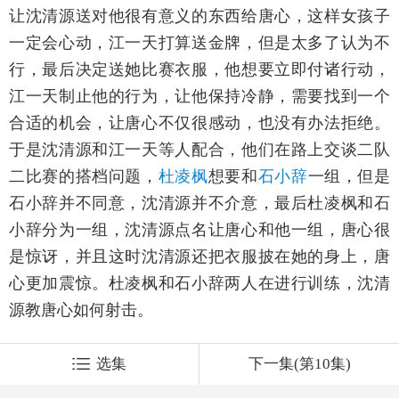
让沈清源送对他很有意义的东西给唐心，这样女孩子
一定会心动，江一天打算送金牌，但是太多了认为不
行，最后决定送她比赛衣服，他想要立即付诸行动，
江一天制止他的行为，让他保持冷静，需要找到一个
合适的机会，让唐心不仅很感动，也没有办法拒绝。
于是沈清源和江一天等人配合，他们在路上交谈二队
二比赛的搭档问题，
杜凌枫
想要和
石小辞
一组，但是
石小辞并不同意，沈清源并不介意，最后杜凌枫和石
小辞分为一组，沈清源点名让唐心和他一组，唐心很
是惊讶，并且这时沈清源还把衣服披在她的身上，唐
心更加震惊。杜凌枫和石小辞两人在进行训练，沈清
源教唐心如何射击。
选集
下一集(第10集)